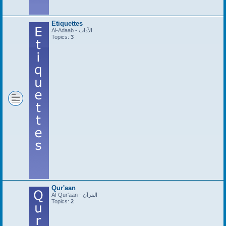
Etiquettes
Al-Adaab - الآداب
Topics:
3
Qur'aan
Al-Qur'aan - القرآن
Topics:
2