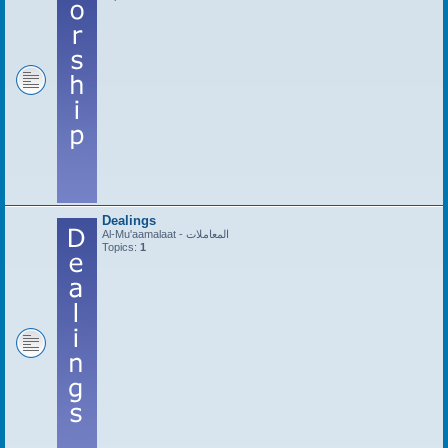
Dealings
Al-Mu'aamalaat - المعاملات
Topics:
1