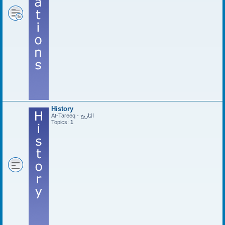
History
At-Tareeq - التاريخ
Topics:
1