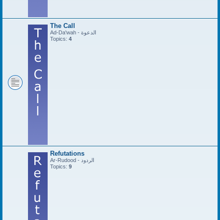
The Call
Ad-Da'wah - الدعوة
Topics:
4
Refutations
Ar-Rudood - الردود
Topics:
9